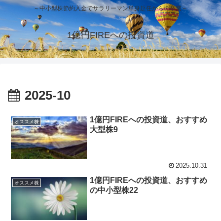
～中小型株節約入金でサラリーマン単身赴任からの卒業～
1億円FIREへの投資道
2025-10
1億円FIREへの投資道、おすすめ
オススメ株
大型株9
2025.10.31
1億円FIREへの投資道、おすすめ
オススメ株
の中小型株22