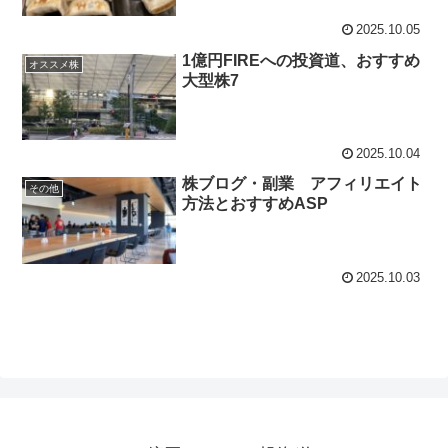
2025.10.05
1億円FIREへの投資道、おすすめ
オススメ株
大型株7
2025.10.04
株ブログ・副業 アフィリエイト
その他
方法とおすすめASP
2025.10.03