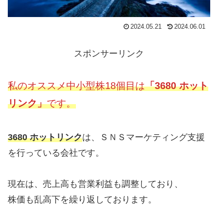
2024.05.21
2024.06.01
スポンサーリンク
私のオススメ中小型株18個目は
「3680 ホット
リンク」
です。
3680 ホットリンク
は、ＳＮＳマーケティング支援
を行っている会社です。
現在は、売上高も営業利益も調整しており、
株価も乱高下を繰り返しております。