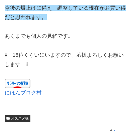
今後の爆上げに備え、調整している
現在がお買い得
だと思われます。
あくまでも個人の見解です。
⇩ 15位くらいにいますので、応援よろしくお願い
します ⇩
にほんブログ村
オススメ株