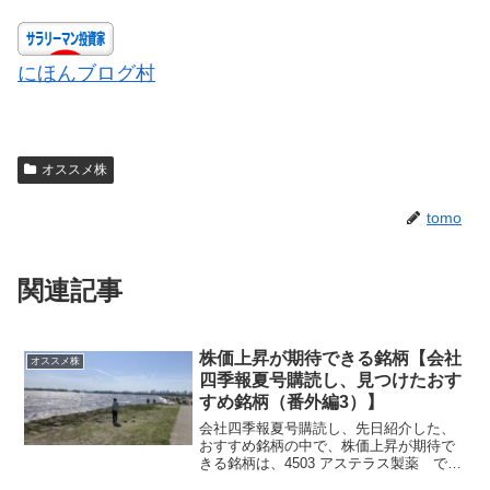
にほんブログ村
オススメ株
tomo
関連記事
株価上昇が期待できる銘柄【会社
オススメ株
四季報夏号購読し、見つけたおす
すめ銘柄（番外編3）】
会社四季報夏号購読し、先日紹介した、
おすすめ銘柄の中で、株価上昇が期待で
きる銘柄は、4503 アステラス製薬 で
す。2024年3月期決算で売上高も営業利益