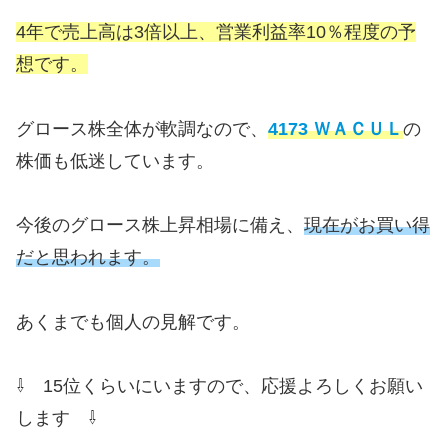
4年で売上高は3倍以上、営業利益率10％程度の予
想です。
グロース株全体が軟調なので、
4173 ＷＡＣＵＬ
の
株価も低迷しています。
今後のグロース株上昇相場に備え、
現在がお買い得
だと思われます。
あくまでも個人の見解です。
⇩ 15位くらいにいますので、応援よろしくお願い
します ⇩