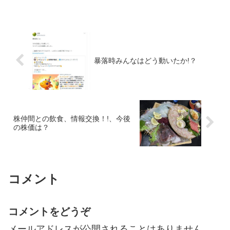
ンドリ！』など自社ＩＰを多数保有して
おります。また、傘下に新日本プロレス
を持つ会社...
暴落時みんなはどう動いたか!？
株仲間との飲食、情報交換！!、今後
の株価は？
コメント
コメントをどうぞ
メールアドレスが公開されることはありません。