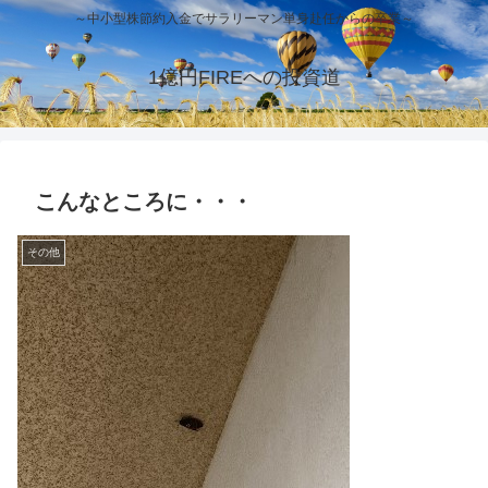
～中小型株節約入金でサラリーマン単身赴任からの卒業～
1億円FIREへの投資道
こんなところに・・・
その他