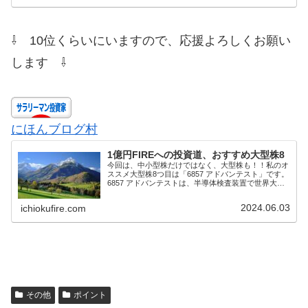
⇩ 10位くらいにいますので、応援よろしくお願い
します ⇩
にほんブログ村
1億円FIREへの投資道、おすすめ大型株8
今回は、中小型株だけではなく、大型株も！！私のオ
ススメ大型株8つ目は「6857 アドバンテスト」です。
6857 アドバンテストは、半導体検査装置で世界大手
の企業であり、半導体のパッケージテストに不可欠な
テスト・システム、テスト・ハンドラ、デ...
2024.06.03
ichiokufire.com
その他
ポイント