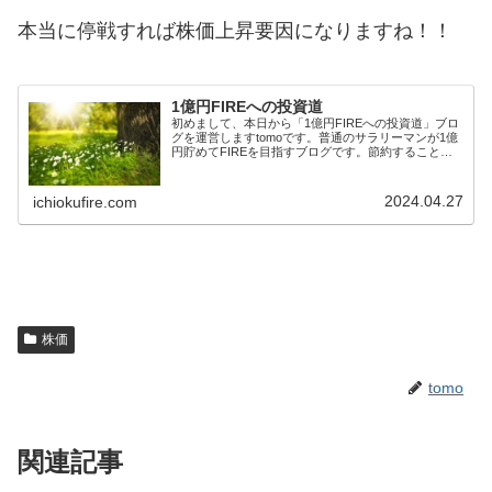
本当に停戦すれば株価上昇要因になりますね！！
1億円FIREへの投資道
初めまして、本日から「1億円FIREへの投資道」ブロ
グを運営しますtomoです。普通のサラリーマンが1億
円貯めてFIREを目指すブログです。節約することで
給料からの入金力を高め、主に中小型株へ投資を行っ
ています。投資初心者の方や、同じ目標を...
2024.04.27
ichiokufire.com
株価
tomo
関連記事