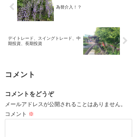
為替介入！？
デイトレード、スイングトレード、中
期投資、長期投資
コメント
コメントをどうぞ
メールアドレスが公開されることはありません。
コメント
※