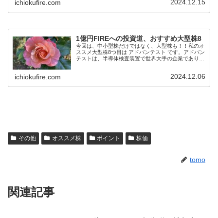
2024.12.15
ichiokufire.com
1億円FIREへの投資道、おすすめ大型株8
今回は、中小型株だけではなく、大型株も！！私のオ
ススメ大型株8つ目は アドバンテスト です。アドバン
テストは、半導体検査装置で世界大手の企業であり、
半導体のパッケージテストに不可欠なテスト・システ
ム、テスト・ハンドラ、デバイス・インタフェー...
2024.12.06
ichiokufire.com
その他
オススメ株
ポイント
株価
tomo
関連記事