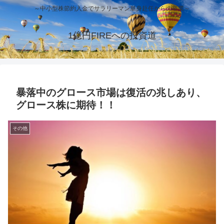
～中小型株節約入金でサラリーマン単身赴任からの卒業～
1億円FIREへの投資道
暴落中のグロース市場は復活の兆しあり、
グロース株に期待！！
その他