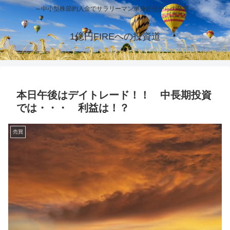
～中小型株節約入金でサラリーマン単身赴任からの卒業～
1億円FIREへの投資道
本日午後はデイトレード！！ 中長期投資
では・・・ 利益は！？
売買