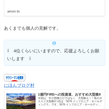
amzn.to
あくまでも個人の見解です。
⇩ 4位くらいにいますので、応援よろしくお願
いします ⇩
にほんブログ村
1億円FIREへの投資道、おすすめ大型株9
今回は、中小型株だけではなく、大型株も！！私のオ
ススメ大型株9つ目は「5076 インフロニア・ホールデ
ィングス」です。5076 インフロニア・ホールディン
グスは、前田建設工業(株)、前田道路(株)、前田製作