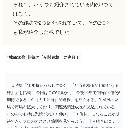
それも、いくつも紹介されている内の2つで
はなく、
その雑誌で2つ紹介されていて、その2つと
も私が紹介した株でした！！
“株価10倍”期待の「AI関連株」に注目！
大特集「10年持ちっ放しでOK！ 【配当＆株価が10倍になる
株】」を掲載！ 今回はこの特集から、今後10年で“株価10倍”が
期待できる「AI（人工知能）関連株」を紹介する。生成AIの登
場で市場が拡大しており、関連銘柄は成長が見込まれている。
その中でも特に業績が大きく伸び、「10倍株」になることが期
待できるプロのオススメ銘柄を見てみよう。 【※続きはコチラ