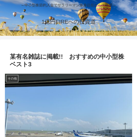
～中小型株節約入金でサラリーマン単身赴任からの卒業～
1億円FIREへの投資道
某有名雑誌に掲載!! おすすめの中小型株
ベスト3
その他