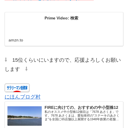
Prime Video: 検索
amzn.to
⇩ 15位くらいにいますので、応援よろしくお願い
します ⇩
にほんブログ村
FIREに向けての、おすすめの中小型株12
私のオススメ中小型株12個目は「7678 あさくま」で
す。7678 あさくまは、愛知発祥の”ステーキのあさく
ま”を全国に65店舗以上展開する1948年創業の老舗ス
テーキ＆ハンバーグレストラン会社です。営業利益は
2023年に黒字転換し、順調に...