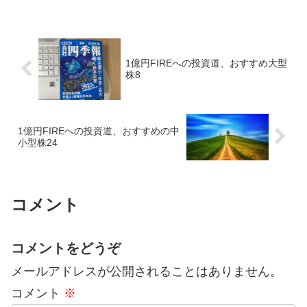
は赤字から黒字転換し、毎年2倍以上に増
加、営業利益率10％程度...
1億円FIREへの投資道、おすすめ大型
株8
1億円FIREへの投資道、おすすめの中
小型株24
コメント
コメントをどうぞ
メールアドレスが公開されることはありません。
コメント
※