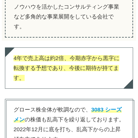
ノウハウを活かしたコンサルティング事業
など多角的な事業展開をしている会社で
す。
4年で売上高は約2倍、今期赤字から黒字に
転換する予想であり、今後に期待が持てま
す。
グロース株全体が軟調なので、
3083 シーズ
メン
の株価も乱高下を繰り返しております。
2022年12月に底を打ち、乱高下からの上昇