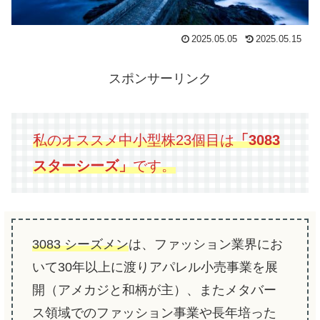
2025.05.05
2025.05.15
スポンサーリンク
私のオススメ中小型株23個目は
「3083
スターシーズ」
です。
3083 シーズメン
は、ファッション業界にお
いて30年以上に渡りアパレル小売事業を展
開（アメカジと和柄が主）、またメタバー
ス領域でのファッション事業や長年培った