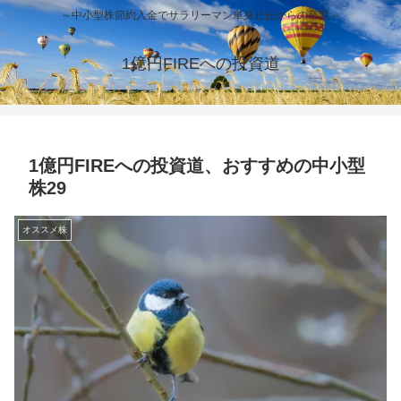
～中小型株節約入金でサラリーマン単身赴任からの卒業～
1億円FIREへの投資道
1億円FIREへの投資道、おすすめの中小型
株29
オススメ株