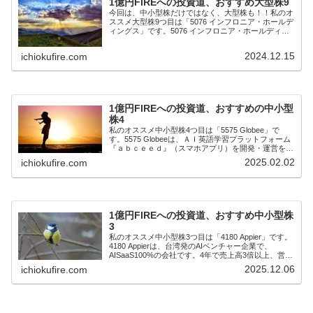
1億円FIREへの投資道、おすすめ大型株9
今回は、中小型株だけではなく、大型株も！！私のオ
ススメ大型株9つ目は「5076 インフロニア・ホールデ
ィングス」です。5076 インフロニア・ホールディン
グスは、前田建設工業(株)、前田道路(株)、前田製作
所(株)の3社が株式移転による共同...
2024.12.15
ichiokufire.com
1億円FIREへの投資道、おすすめの中小型
株4
私のオススメ中小型株4つ目は「5575 Globee」で
す。5575 Globeeは、ＡＩ英語学習プラットフォーム
『ａｂｃｅｅｄ』（スマホアプリ）を開発・運営を行
っている会社です。4年で売上高4倍以上、営業利益は
2025.02.02
ichiokufire.com
赤字から黒字転換し毎年増加、...
1億円FIREへの投資道、おすすめ中小型株
3
私のオススメ中小型株3つ目は「4180 Appier」です。
4180 Appierは、台湾発のAIベンチャー企業で、
AISaaS100%の会社です。4年で売上高3倍以上、営業
利益は赤字から黒字転換し、毎年2倍以上に増加、営
2025.12.06
ichiokufire.com
業利益率10％程度...