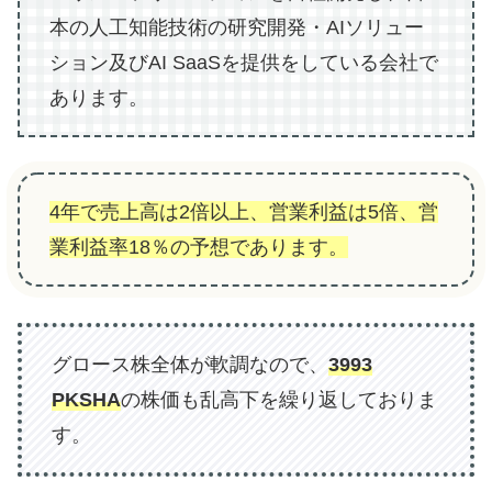
本の人工知能技術の研究開発・AIソリュー
ション及びAI SaaSを提供をしている会社で
あります。
4年で売上高は2倍以上、営業利益は5倍、営
業利益率18％の予想であります。
グロース株全体が軟調なので、
3993
PKSHA
の株価も乱高下を繰り返しておりま
す。