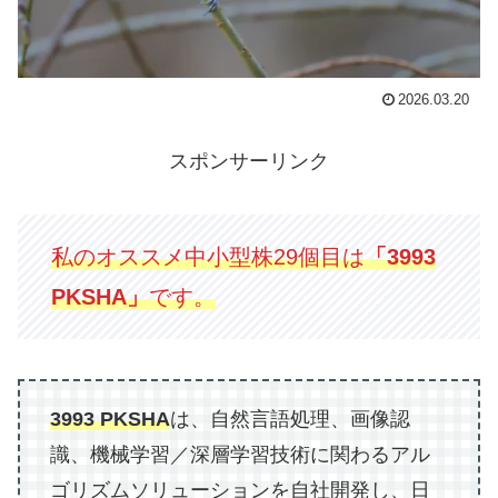
2026.03.20
スポンサーリンク
私のオススメ中小型株29個目は
「3993
PKSHA」
です。
3993 PKSHA
は、自然言語処理、画像認
識、機械学習／深層学習技術に関わるアル
ゴリズムソリューションを自社開発し、日