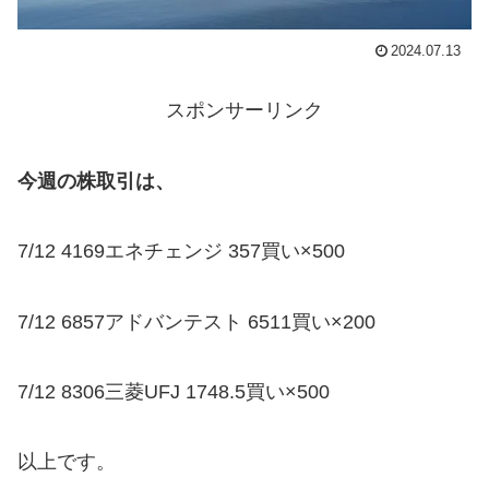
2024.07.13
スポンサーリンク
今週の株取引は、
7/12 4169エネチェンジ 357買い×500
7/12 6857アドバンテスト 6511買い×200
7/12 8306三菱UFJ 1748.5買い×500
以上です。