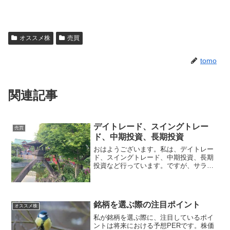
オススメ株
売買
tomo
関連記事
デイトレード、スイングトレー
売買
ド、中期投資、長期投資
おはようございます。私は、デイトレー
ド、スイングトレード、中期投資、長期
投資など行っています。ですが、サラリ
ーマン投資家なので、なかなかデイトレ
ードはできません・・・本日は休みを取
得したので、久しぶりにデイトレードが
できます！！私のデイトレ...
銘柄を選ぶ際の注目ポイント
オススメ株
私が銘柄を選ぶ際に、注目しているポイ
ントは将来における予想PERです。株価