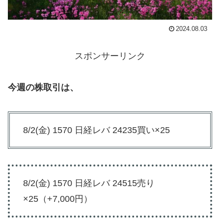
2024.08.03
スポンサーリンク
今週の株取引は、
8/2(金) 1570 日経レバ 24235買い×25
8/2(金) 1570 日経レバ 24515売り
×25（+7,000円）