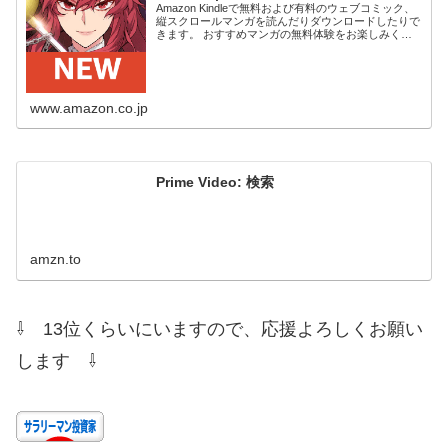
Amazon Kindleで無料および有料のウェブコミック、
縦スクロールマンガを読んだりダウンロードしたりで
きます。 おすすめマンガの無料体験をお楽しみくだ
さい。 Kindleデバイス、スマートフォン、タブレット
の無料Kindleアプリ、ウ...
www.amazon.co.jp
Prime Video: 検索
amzn.to
⇩ 13位くらいにいますので、応援よろしくお願い
します ⇩